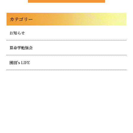
カテゴリー
お知らせ
算命学勉強会
園田's LIFE