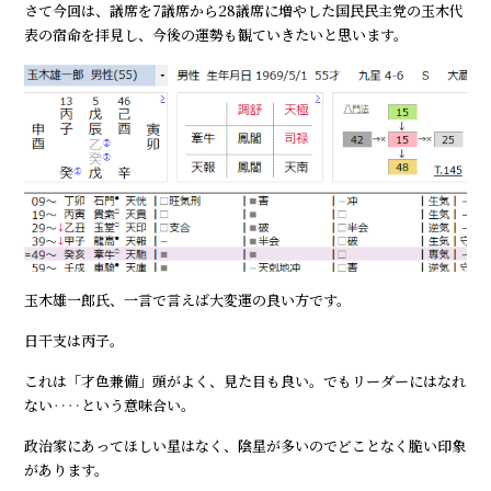
さて今回は、議席を7議席から28議席に増やした国民民主党の玉木代
表の宿命を拝見し、今後の運勢も観ていきたいと思います。
玉木雄一郎氏、一言で言えば大変運の良い方です。
日干支は丙子。
これは「才色兼備」頭がよく、見た目も良い。でもリーダーにはなれ
ない‥‥という意味合い。
政治家にあってほしい星はなく、陰星が多いのでどことなく脆い印象
があります。