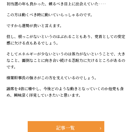
初当選の年も良かった、頼るべき目上に出会えていた‥‥
この方は動くべき時に動いていらっしゃるのです。
ですから運勢が良いと言えます。
但し、根っこがないというのはぶれることもあり、党首としての安定
感に欠ける点もあるでしょう。
そしてエネルギーが少ないというのは体力がないということで、大き
なこと、面倒なことに向き合い続ける忍耐力に欠けるところがあるの
です。
榛葉幹事長の強さがこの方を支えているのでしょう。
議席を4倍に増やし、今後どのような動きとなっていくのか他党も含
め、興味深く拝見していきたいと思います。
記事一覧