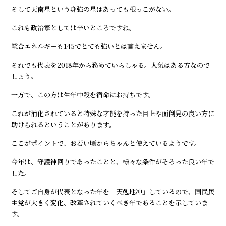
そして天南星という身強の星はあっても根っこがない。
これも政治家としては辛いところですね。
総合エネルギーも145でとても強いとは言えません。
それでも代表を2018年から務めていらしゃる。人気はある方なので
しょう。
一方で、この方は生年中殺を宿命にお持ちです。
これが消化されていると特殊な才能を持った目上や面倒見の良い方に
助けられるということがあります。
ここがポイントで、お若い頃からちゃんと使えているようです。
今年は、守護神回りであったことと、様々な条件がそろった良い年で
した。
そしてご自身が代表となった年を「天剋地冲」しているので、国民民
主党が大きく変化、改革されていくべき年であることを示していま
す。