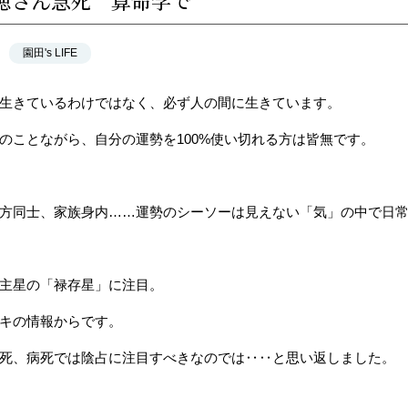
穂さん急死 算命学で
園田's LIFE
生きているわけではなく、必ず人の間に生きています。
のことながら、自分の運勢を100%使い切れる方は皆無です。
方同士、家族身内……運勢のシーソーは見えない「気」の中で日
主星の「禄存星」に注目。
キの情報からです。
死、病死では陰占に注目すべきなのでは‥‥と思い返しました。