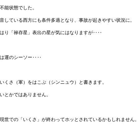
不能状態でした。
音している西方にも条件多過となり、事故が起きやすい状況に。
はり「禄存星」表出の星が気にはなりますが‥‥
は運のシーソー‥‥
いくさ（軍）をはこぶ（シンニュウ）と書きます。
いとかではありません。
現世での「いくさ」が終わってホッとされているかもしれません