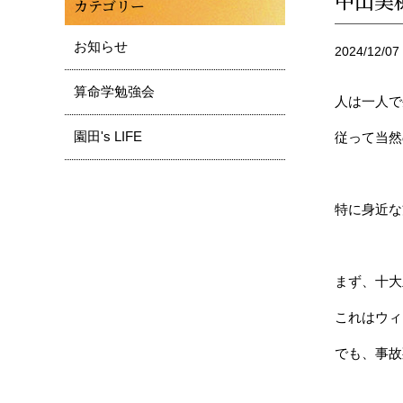
中山美
カテゴリー
お知らせ
2024/12/07
算命学勉強会
人は一人で
園田's LIFE
従って当然
特に身近な
まず、十大
これはウィ
でも、事故