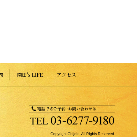
問
園田's LIFE
アクセス
Copyright Chijoin. All Rights Reserved.