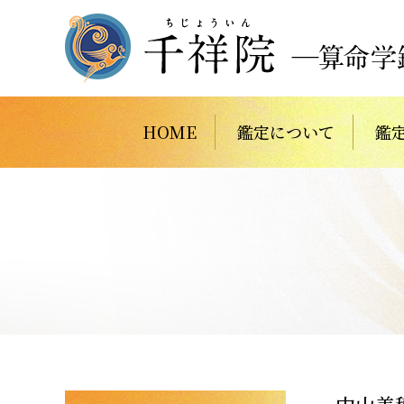
HOME
鑑定について
鑑