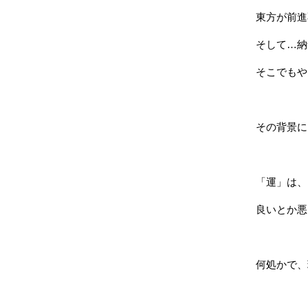
東方が前進
そして…納
そこでもや
その背景に
「運」は、
良いとか悪
何処かで、