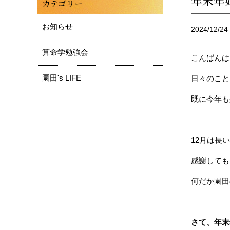
年末年
カテゴリー
お知らせ
2024/12/24
算命学勉強会
こんばんは
園田's LIFE
日々のこと
既に今年も
12月は長
感謝しても
何だか園田
さて、年末