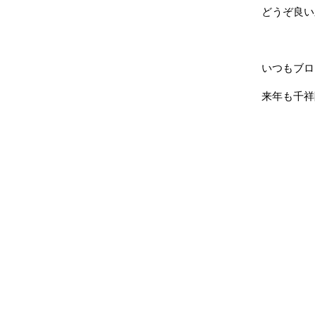
どうぞ良い
いつもブロ
来年も千祥