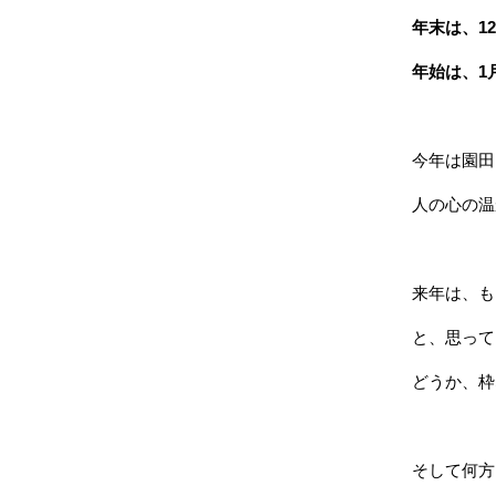
年末は、1
年始は、1
今年は園田
人の心の温
来年は、も
と、思って
どうか、枠
そして何方