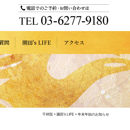
質問
園田's LIFE
アクセス
千祥院
>
園田's LIFE
>
年末年始のお知らせ