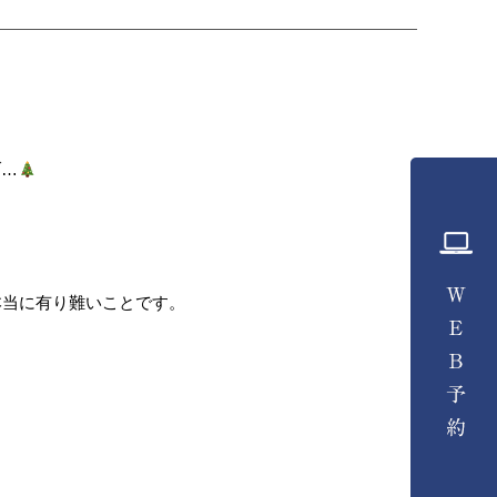
ブ…
本当に有り難いことです。