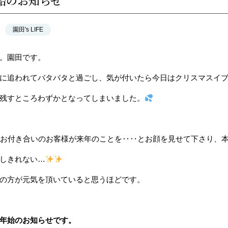
始のお知らせ
園田's LIFE
。園田です。
に追われてバタバタと過ごし、気が付いたら今日はクリスマスイ
残すところわずかとなってしまいました。
いお付き合いのお客様が来年のことを‥‥とお顔を見せて下さり、
しきれない…
の方が元気を頂いていると思うほどです。
年始のお知らせです。