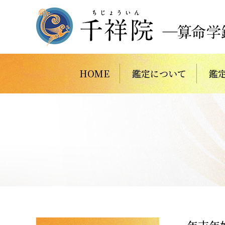
HOME
鑑定について
鑑