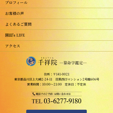
プロフィール
お客様の声
よくあるご質問
園田's LIFE
アクセス
住所：〒141-0021
東京都品川区上大崎2-24-11 目黒西口マンション2号館606号
営業時間：10:00～21:00 定休日：不定休