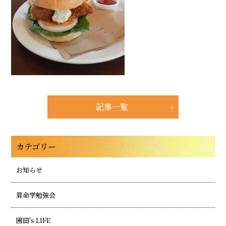
記事一覧
カテゴリー
お知らせ
算命学勉強会
園田's LIFE