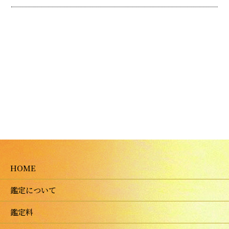
HOME
鑑定について
鑑定料