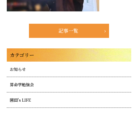
記事一覧
カテゴリー
お知らせ
算命学勉強会
園田's LIFE