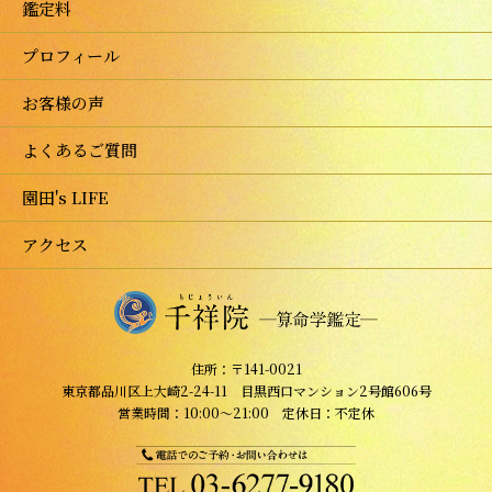
鑑定料
プロフィール
お客様の声
よくあるご質問
園田's LIFE
アクセス
住所：〒141-0021
東京都品川区上大崎2-24-11 目黒西口マンション2号館606号
営業時間：10:00～21:00 定休日：不定休