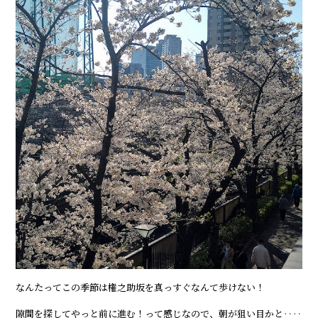
なんたってこの季節は権之助坂を真っすぐなんて歩けない！
隙間を探してやっと前に進む！って感じなので、朝が狙い目かと‥‥