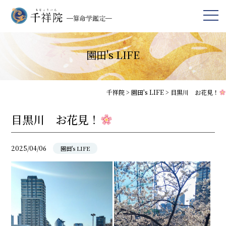
園田's LIFE
千祥院
>
園田's LIFE
>
目黒川 お花見！
目黒川 お花見！
2025/04/06
園田's LIFE