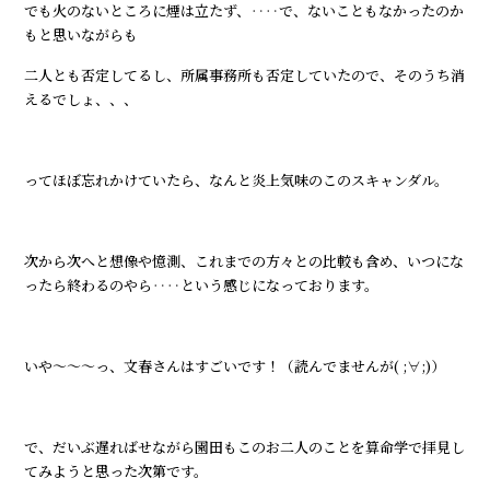
でも火のないところに煙は立たず、‥‥で、ないこともなかったのか
もと思いながらも
二人とも否定してるし、所属事務所も否定していたので、そのうち消
えるでしょ、、、
ってほぼ忘れかけていたら、なんと炎上気味のこのスキャンダル。
次から次へと想像や憶測、これまでの方々との比較も含め、いつにな
ったら終わるのやら‥‥という感じになっております。
いや～～～っ、文春さんはすごいです！（読んでませんが( ;∀;)）
で、だいぶ遅ればせながら園田もこのお二人のことを算命学で拝見し
てみようと思った次第です。