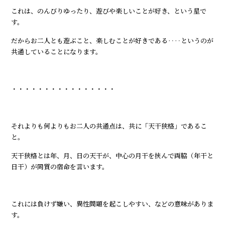
これは、のんびりゆったり、遊びや楽しいことが好き、という星で
す。
だからお二人とも遊ぶこと、楽しむことが好きである‥‥というのが
共通していることになります。
・・・・・・・・・・・・・・・・
それよりも何よりもお二人の共通点は、共に「天干狭格」であるこ
と。
天干狭格とは年、月、日の天干が、中心の月干を挟んで両脇（年干と
日干）が同質の宿命を言います。
これには負けず嫌い、異性問題を起こしやすい、などの意味がありま
す。