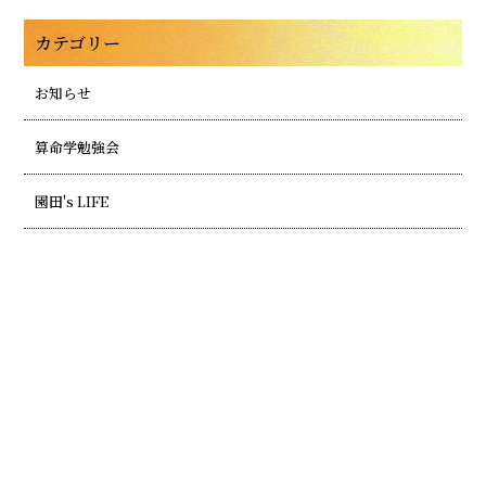
カテゴリー
お知らせ
算命学勉強会
園田's LIFE