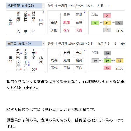
相性を見ていくと陰占では何の絡みもなく、行動領域もそもそもは重
なりがありません。
陽占人体図では主星（中心星）がともに鳳閣星です。
鳳閣星は子供の星、表現の星でもあり、俳優業にはほしい星の一つで
すね。