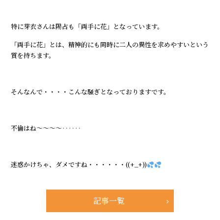
特に芽衣さんは陽占も「両手に花」となっています。
「両手に花」とは、精神的にも同時に二人の異性を求めやすいという
質を持ちます。
そんなんで・・・・こんな騒ぎとなっておりますです。
不倫はね～～～～‥‥‥
迷惑かけちゃ、ダメですね・・・・・・((+_+))
記事一覧