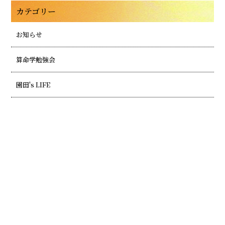
カテゴリー
お知らせ
算命学勉強会
園田's LIFE