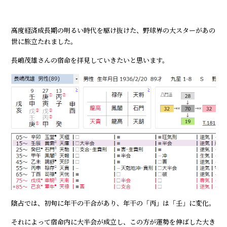
高度経済成長期の明るい時代を駆け抜けた、野球界の大スターがあの
世に旅立たれました。
長嶋茂雄さんの宿命を拝見していきたいと思います。
陰占では、初旬に年干の干合があり、年干の「丙」は「壬」に変化。
それによって宿命内に大半会が成立し、この方が運勢を伸ばした大き