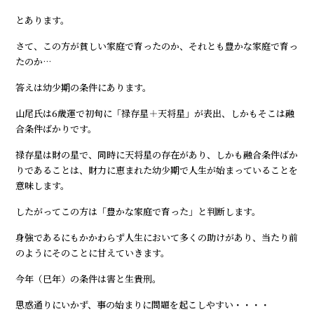
とあります。
さて、この方が貧しい家庭で育ったのか、それとも豊かな家庭で育っ
たのか…
答えは幼少期の条件にあります。
山尾氏は6歳運で初旬に「禄存星＋天将星」が表出、しかもそこは融
合条件ばかりです。
禄存星は財の星で、同時に天将星の存在があり、しかも融合条件ばか
りであることは、財力に恵まれた幼少期で人生が始まっていることを
意味します。
したがってこの方は「豊かな家庭で育った」と判断します。
身強であるにもかかわらず人生において多くの助けがあり、当たり前
のようにそのことに甘えていきます。
今年（巳年）の条件は害と生貴刑。
思惑通りにいかず、事の始まりに問題を起こしやすい・・・・