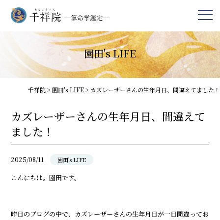
園田's LIFE
千祥院
>
園田's LIFE
>
カズレーザーさんの生年月日、間違えてました！
カズレーザーさんの生年月日、間違えて
ました！
2025/08/11
園田's LIFE
こんにちは。園田です。
昨日のブログの中で、カズレーザーさんの生年月日が一日間違ってお