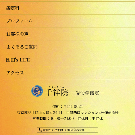
鑑定料
プロフィール
お客様の声
よくあるご質問
園田's LIFE
アクセス
住所：〒141-0021
東京都品川区上大崎2-24-11 目黒西口マンション2号館606号
営業時間：10:00～21:00 定休日：不定休