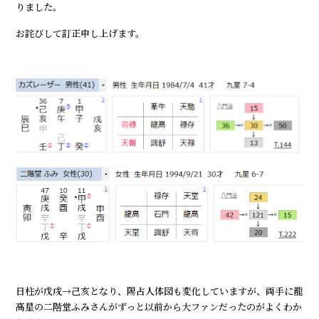
りました。
お詫びして訂正申し上げます。
日柱が戊戌→己亥となり、陽占人体図も変化していますが、両手に龍
高星の二階堂ふみさんがずっと以前から大ファンだったのがよくわか