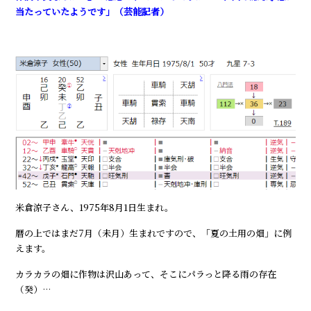
当たっていたようです」（芸能記者）
米倉涼子さん、1975年8月1日生まれ。
暦の上ではまだ7月（未月）生まれですので、「夏の土用の畑」に例
えます。
カラカラの畑に作物は沢山あって、そこにパラっと降る雨の存在
（癸）…