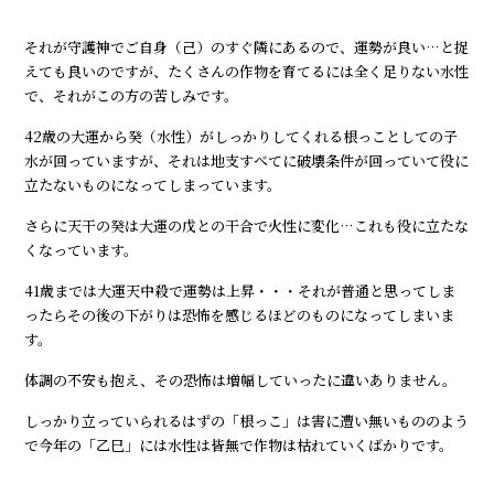
それが守護神でご自身（己）のすぐ隣にあるので、運勢が良い…と捉
えても良いのですが、たくさんの作物を育てるには全く足りない水性
で、それがこの方の苦しみです。
42歳の大運から癸（水性）がしっかりしてくれる根っことしての子
水が回っていますが、それは地支すべてに破壊条件が回っていて役に
立たないものになってしまっています。
さらに天干の癸は大運の戊との干合で火性に変化…これも役に立たな
くなっています。
41歳までは大運天中殺で運勢は上昇・・・それが普通と思ってしま
ったらその後の下がりは恐怖を感じるほどのものになってしまいま
す。
体調の不安も抱え、その恐怖は増幅していったに違いありません。
しっかり立っていられるはずの「根っこ」は害に遭い無いもののよう
で今年の「乙巳」には水性は皆無で作物は枯れていくばかりです。