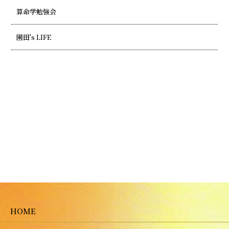
算命学勉強会
園田's LIFE
HOME