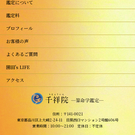
鑑定について
鑑定料
プロフィール
お客様の声
よくあるご質問
園田's LIFE
アクセス
住所：〒141-0021
東京都品川区上大崎2-24-11 目黒西口マンション2号館606号
営業時間：10:00～21:00 定休日：不定休