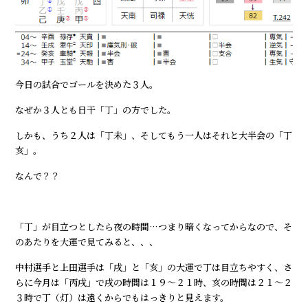
今日の試合でゴールを決めた３人。
なぜか３人とも日干「丁」の方でした。
しかも、うち２人は「丁未」、そしてもう一人はそれと大半会の「丁
亥」。
なんで？？
「丁」が目立つとしたら夜の時間…つまり暗くなってからなので、そ
のあたりを大運で見てみると、、、
中村選手と上田選手は「戌」と「亥」の大運で丁は目立ちやすく、さ
らに今月は「丙戌」で戌の時間は１９～２１時、亥の時間は２１～２
３時で丁（灯）は遠くからでもはっきりと見えます。