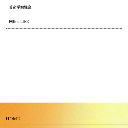
算命学勉強会
園田's LIFE
HOME