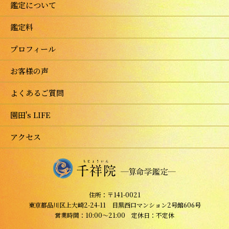
鑑定について
鑑定料
プロフィール
お客様の声
よくあるご質問
園田's LIFE
アクセス
住所：〒141-0021
東京都品川区上大崎2-24-11 目黒西口マンション2号館606号
営業時間：10:00～21:00 定休日：不定休