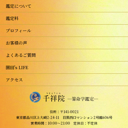
鑑定について
鑑定料
プロフィール
お客様の声
よくあるご質問
園田's LIFE
アクセス
住所：〒141-0021
東京都品川区上大崎2-24-11 目黒西口マンション2号館606号
営業時間：10:00～21:00 定休日：不定休