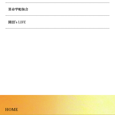
算命学勉強会
園田's LIFE
HOME