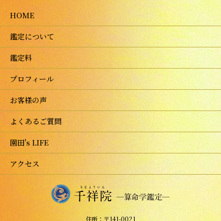
HOME
鑑定について
鑑定料
プロフィール
お客様の声
よくあるご質問
園田's LIFE
アクセス
住所：〒141-0021