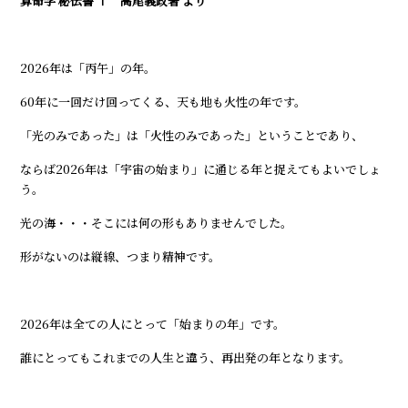
算命学 秘伝書 Ⅰ 高尾義政著 より
2026年は「丙午」の年。
60年に一回だけ回ってくる、天も地も火性の年です。
「光のみであった」は「火性のみであった」ということであり、
ならば2026年は「宇宙の始まり」に通じる年と捉えてもよいでしょ
う。
光の海・・・そこには何の形もありませんでした。
形がないのは縦線、つまり精神です。
2026年は全ての人にとって「始まりの年」です。
誰にとってもこれまでの人生と違う、再出発の年となります。