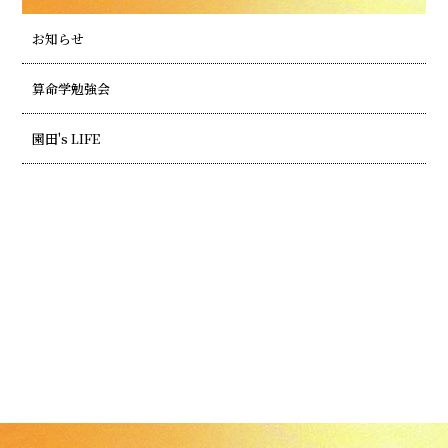
お知らせ
算命学勉強会
園田's LIFE