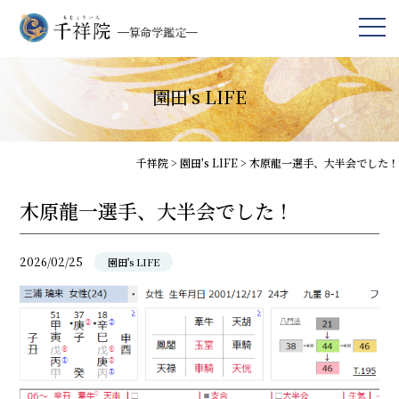
園田's LIFE
千祥院
>
園田's LIFE
>
木原龍一選手、大半会でした！
木原龍一選手、大半会でした！
2026/02/25
園田's LIFE