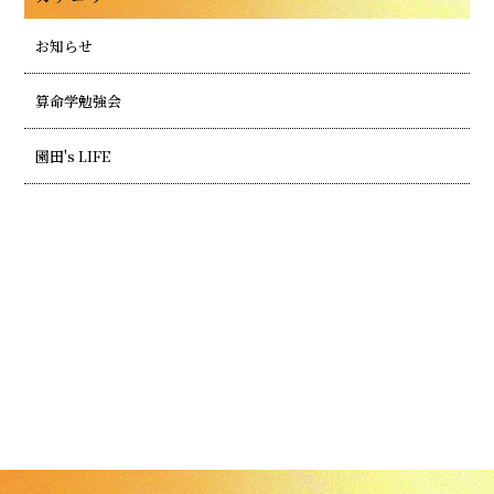
お知らせ
算命学勉強会
園田's LIFE