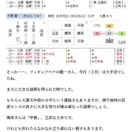
そっか～～、フィギュアペアの龍一さん、今月（２月）は大半会でし
たね。
まさに大きな結果を得られた時でした。
もちろん大運天中殺のさ中という運強さもありますが、庚午独特の芸
術センスの良さに大きな努力が積み重なった結果でしょう。
璃来さんは「甲寅」、立派な大木です。
けれども折れたらなかなか立ち直れない弱さもあります。