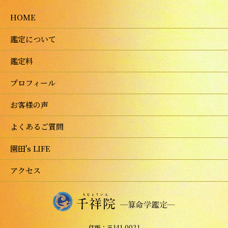
HOME
鑑定について
鑑定料
プロフィール
お客様の声
よくあるご質問
園田's LIFE
アクセス
住所：〒141-0021