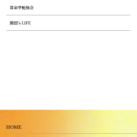
算命学勉強会
園田's LIFE
HOME