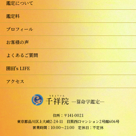
鑑定について
鑑定料
プロフィール
お客様の声
よくあるご質問
園田's LIFE
アクセス
住所：〒141-0021
東京都品川区上大崎2-24-11 目黒西口マンション2号館606号
営業時間：10:00～21:00 定休日：不定休