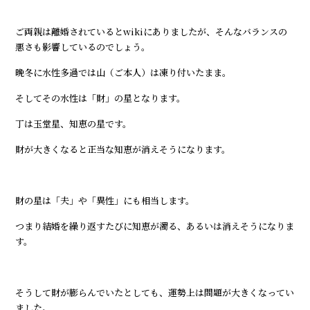
ご両親は離婚されているとwikiにありましたが、そんなバランスの
悪さも影響しているのでしょう。
晩冬に水性多過では山（ご本人）は凍り付いたまま。
そしてその水性は「財」の星となります。
丁は玉堂星、知恵の星です。
財が大きくなると正当な知恵が消えそうになります。
財の星は「夫」や「異性」にも相当します。
つまり結婚を繰り返すたびに知恵が濁る、あるいは消えそうになりま
す。
そうして財が膨らんでいたとしても、運勢上は問題が大きくなってい
ました。