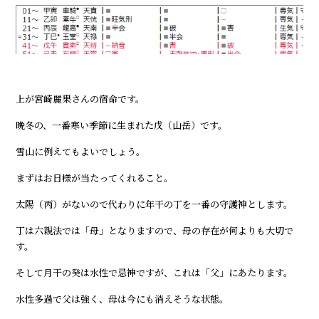
上が宮崎麗果さんの宿命です。
晩冬の、一番寒い季節に生まれた戊（山岳）です。
雪山に例えてもよいでしょう。
まずはお日様が当たってくれること。
太陽（丙）がないので代わりに年干の丁を一番の守護神とします。
丁は六親法では「母」となりますので、母の存在が何よりも大切で
す。
そして月干の癸は水性で忌神ですが、これは「父」にあたります。
水性多過で父は強く、母は今にも消えそうな状態。