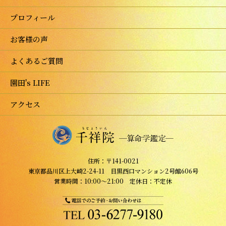
プロフィール
お客様の声
よくあるご質問
園田's LIFE
アクセス
住所：〒141-0021
東京都品川区上大崎2-24-11 目黒西口マンション2号館606号
営業時間：10:00～21:00 定休日：不定休