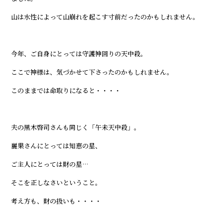
山は水性によって山崩れを起こす寸前だったのかもしれません。
今年、ご自身にとっては守護神回りの天中殺。
ここで神様は、気づかせて下さったのかもしれません。
このままでは命取りになると・・・・
夫の黒木啓司さんも同じく「午未天中殺」。
麗果さんにとっては知恵の星、
ご主人にとっては財の星…
そこを正しなさいということ。
考え方も、財の扱いも・・・・