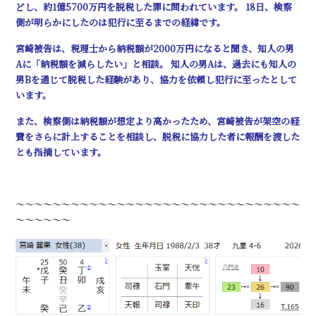
どし、約1億5700万円を脱税した罪に問われています。 18日、検察
側が明らかにしたのは犯行に至るまでの経緯です。
宮崎被告は、税理士から納税額が2000万円になると聞き、知人の男
Aに「納税額を減らしたい」と相談。 知人の男Aは、過去にも知人の
男Bを通じて脱税した経験があり、協力を依頼し犯行に至ったとして
います。
また、検察側は納税額が想定より高かったため、宮崎被告が架空の経
費をさらに計上することを相談し、脱税に協力した者に報酬を渡した
とも指摘しています。
～～～～～～～～～～～～～～～～～～～～～～～～～～～～～～～
～～～～～～