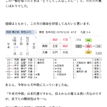
この一報を知ったときは「どうしてこんなことに…」と、ただただ驚
くばかりでした。
経緯はともかく、この方の宿命を拝見してみたいと思います。
あらら、今年から天中殺に入っていましたね。
「午未天中殺」は末代運ですから、目上からの覚えは良い方なのです
が、目下との関係性は今一つ。