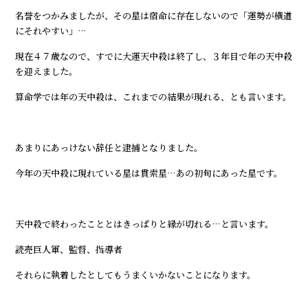
名誉をつかみましたが、その星は宿命に存在しないので「運勢が横道
にそれやすい」…
現在４７歳なので、すでに大運天中殺は終了し、３年目で年の天中殺
を迎えました。
算命学では年の天中殺は、これまでの結果が現れる、とも言います。
あまりにあっけない辞任と逮捕となりました。
今年の天中殺に現れている星は貫索星…あの初旬にあった星です。
天中殺で終わったこととはきっぱりと縁が切れる…と言います。
読売巨人軍、監督、指導者
それらに執着したとしてもうまくいかないことになります。