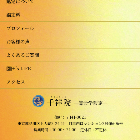
鑑定について
鑑定料
プロフィール
お客様の声
よくあるご質問
園田's LIFE
アクセス
住所：〒141-0021
東京都品川区上大崎2-24-11 目黒西口マンション2号館606号
営業時間：10:00～21:00 定休日：不定休