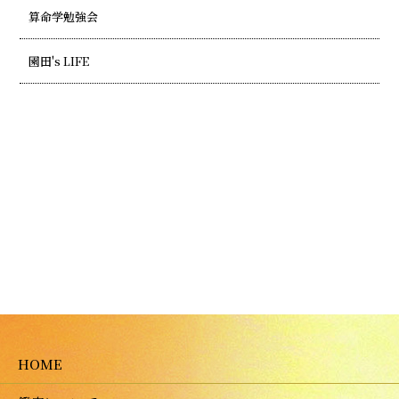
算命学勉強会
園田's LIFE
HOME