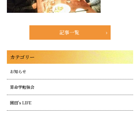
記事一覧
カテゴリー
お知らせ
算命学勉強会
園田's LIFE