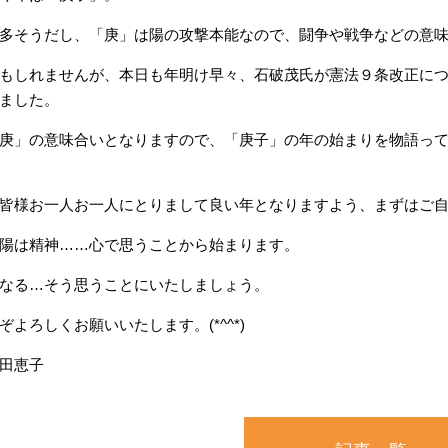
多そうだし、「庚」は陽の攻撃本能なので、闘争や戦争などの意
もしれませんが、本日も年明け早々、石破茂氏が憲法９条改正に
ました。
庚」の意味合いとなりますので、「庚子」の年の始まりを物語っ
皆様お一人お一人にとりまして良い年となりますよう、まずはご
陽は精神……心で思うことから始まります。
なる…そう思うことにいたしましょう。
ぞよろしくお願いいたします。(*^^*)
田恵子