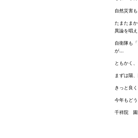
自然災害も
たまたまか
異論を唱え
自衛隊も「
が…
ともかく、
まずは陽、
きっと良く
今年もどう
千祥院 園