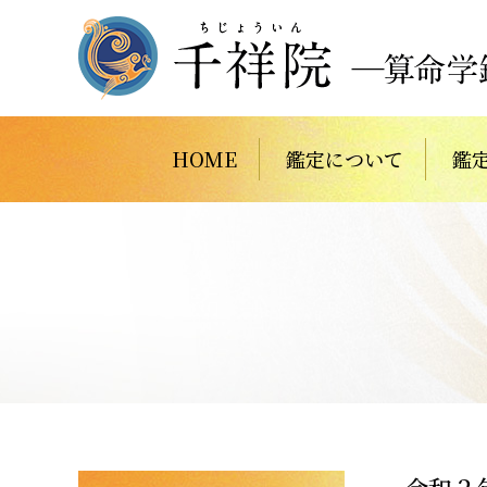
HOME
鑑定について
鑑