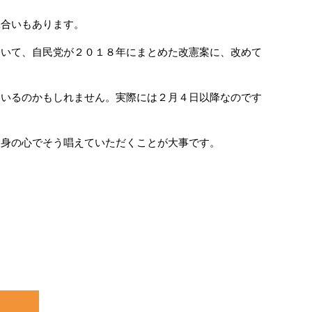
味合いもあります。
ついて、自民党が２０１８年にまとめた改憲案に、改めて
ているのかもしれません。実際には２月４日以降なのです
自身の心でそう唱えていただくことが大事です。