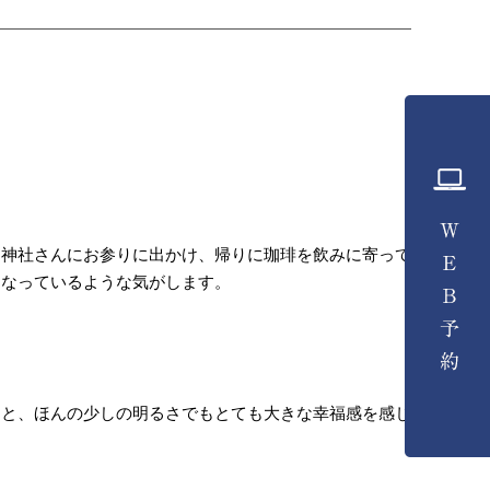
川神社さんにお参りに出かけ、帰りに珈琲を飲みに寄って
になっているような気がします。
ると、ほんの少しの明るさでもとても大きな幸福感を感じ