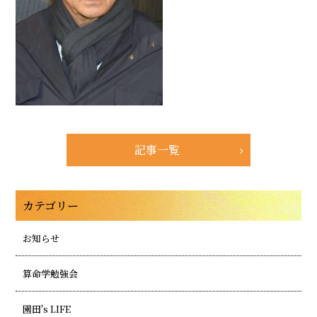
記事一覧
カテゴリー
お知らせ
算命学勉強会
園田's LIFE