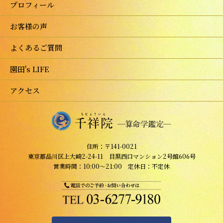
プロフィール
お客様の声
よくあるご質問
園田's LIFE
アクセス
住所：〒141-0021
東京都品川区上大崎2-24-11 目黒西口マンション2号館606号
営業時間：10:00～21:00 定休日：不定休