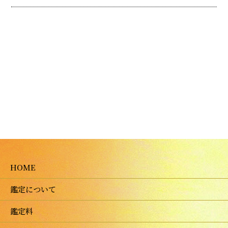
HOME
鑑定について
鑑定料