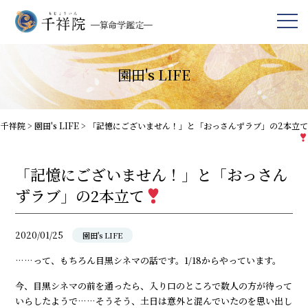
園田's LIFE
千祥院
>
園田's LIFE
>
「記憶にございません！」と「おっさんずラブ」の2本立て
「記憶にございません！」と「おっさん
ずラブ」の2本立て
2020/01/25
園田's LIFE
……って、もちろん目黒シネマの話です。1/18からやっています。
今、目黒シネマの前を通ったら、入り口のところで数人の方が待って
いらしたようで……そうそう、土日は意外と混んでいたのを思い出し