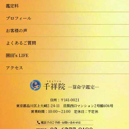
鑑定料
プロフィール
お客様の声
よくあるご質問
園田's LIFE
アクセス
住所：〒141-0021
東京都品川区上大崎2-24-11 目黒西口マンション2号館606号
営業時間：10:00～21:00 定休日：不定休