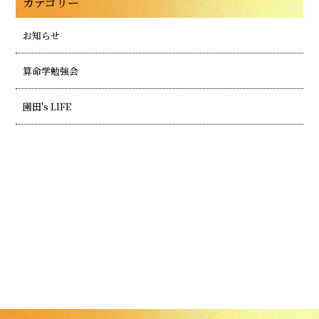
カテゴリー
お知らせ
算命学勉強会
園田's LIFE