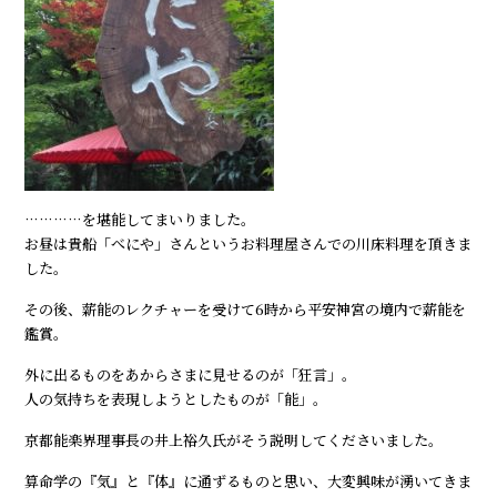
…………を堪能してまいりました。
お昼は貴船「べにや」さんというお料理屋さんでの川床料理を頂きま
した。
その後、薪能のレクチャーを受けて6時から平安神宮の境内で薪能を
鑑賞。
外に出るものをあからさまに見せるのが「狂言」。
人の気持ちを表現しようとしたものが「能」。
京都能楽界理事長の井上裕久氏がそう説明してくださいました。
算命学の『気』と『体』に通ずるものと思い、大変興味が湧いてきま