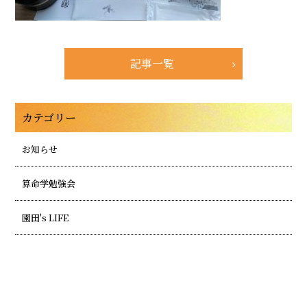
記事一覧
カテゴリー
お知らせ
算命学勉強会
園田's LIFE