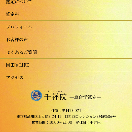
鑑定について
鑑定料
プロフィール
お客様の声
よくあるご質問
園田's LIFE
アクセス
住所：〒141-0021
東京都品川区上大崎2-24-11 目黒西口マンション2号館606号
営業時間：10:00～21:00 定休日：不定休