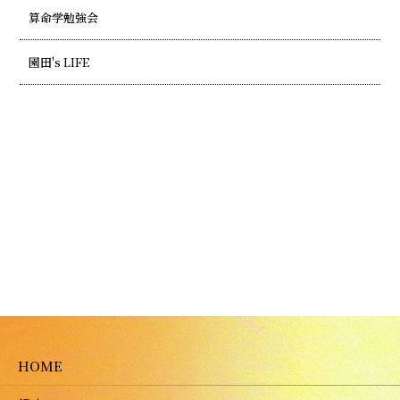
算命学勉強会
園田's LIFE
HOME