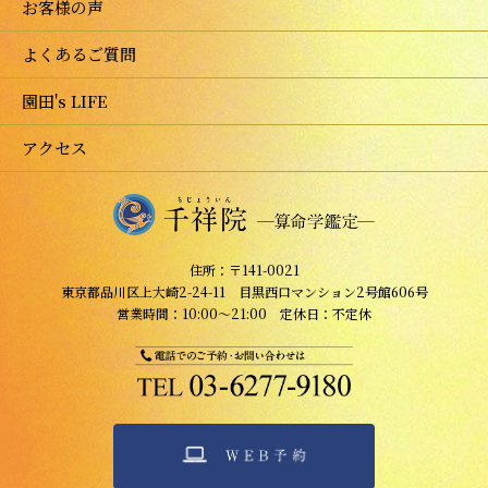
お客様の声
よくあるご質問
園田's LIFE
アクセス
住所：〒141-0021
東京都品川区上大崎2-24-11 目黒西口マンション2号館606号
営業時間：10:00～21:00 定休日：不定休