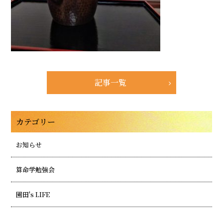
記事一覧
カテゴリー
お知らせ
算命学勉強会
園田's LIFE