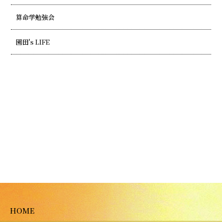
算命学勉強会
園田's LIFE
HOME