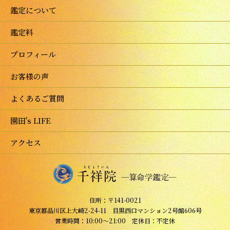
鑑定について
鑑定料
プロフィール
お客様の声
よくあるご質問
園田's LIFE
アクセス
住所：〒141-0021
東京都品川区上大崎2-24-11 目黒西口マンション2号館606号
営業時間：10:00～21:00 定休日：不定休