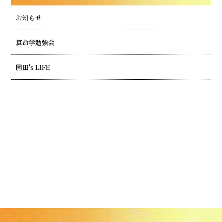
お知らせ
算命学勉強会
園田's LIFE