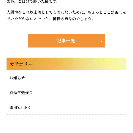
まあ、ご自分で蒔いた種です。
人間性をこれ以上落としてしまわないために、ちょっとここは苦しん
でいただかないと……と、神様の声なのでしょう。
記事一覧
カテゴリー
お知らせ
算命学勉強会
園田's LIFE