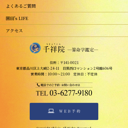
よくあるご質問
園田's LIFE
アクセス
住所：〒141-0021
東京都品川区上大崎2-24-11 目黒西口マンション2号館606号
営業時間：10:00～21:00 定休日：不定休