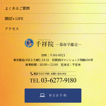
よくあるご質問
園田's LIFE
アクセス
住所：〒141-0021
東京都品川区上大崎2-24-11 目黒西口マンション2号館606号
営業時間：10:00～21:00 定休日：不定休