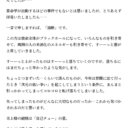
んでしたが……
算命学が出動するほどの事件でもないとは思いましたが、とりあえず
拝見いたしましたら……
一言で申しますれば、「油断」です。
この方は宿命全体がブラックホールになって、いろんなものを引き寄
せて、周囲の人の未消化のエネルギーも引き寄せて、すーーっと運が
上昇していきました。
すーーっと上がったものはすーーっと落ちていくのですが、落ちるに
はまだちょっと早かったような気がします。
ちょっとつまずいた…くらいで済んだものが、今年は世間に出て行っ
たとき「次元の低い争い」を起こしてしまうという条件に、まんまと
引っかかってしまってコロコロと転げ落ちてしまいました。
失ってしまったものがどんなに大切なものだったか…これから気づか
されるのだと思います。
炎上格の破格は「自己チュー」の星。