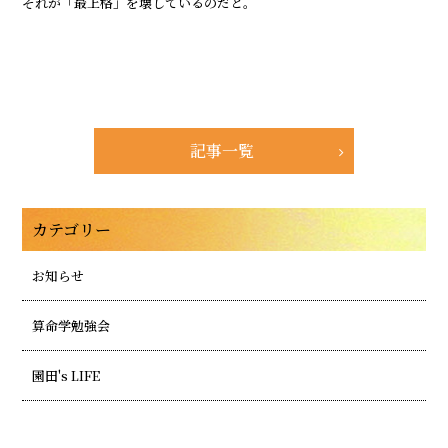
それが「最上格」を壊しているのだと。
記事一覧
カテゴリー
お知らせ
算命学勉強会
園田's LIFE