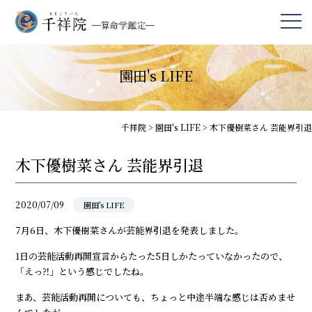
園田's LIFE
千祥院
>
園田's LIFE
>
木下優樹菜さん 芸能界引退
木下優樹菜さん 芸能界引退
2020/07/09
園田's LIFE
7月6日、木下優樹菜さんが芸能界引退を発表しました。
1日の芸能活動再開宣言からたった5日しかたっていなかったので、
「えっ⁈」という感じでしたね。
まあ、芸能活動再開についても、ちょっと中途半端な感じは否めませ