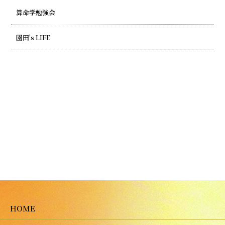
算命学勉強会
園田's LIFE
HOME