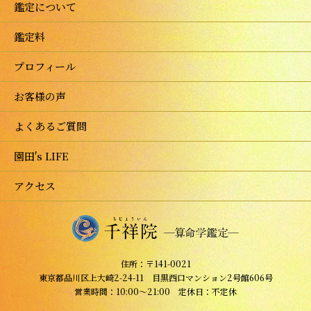
鑑定について
鑑定料
プロフィール
お客様の声
よくあるご質問
園田's LIFE
アクセス
住所：〒141-0021
東京都品川区上大崎2-24-11 目黒西口マンション2号館606号
営業時間：10:00～21:00 定休日：不定休