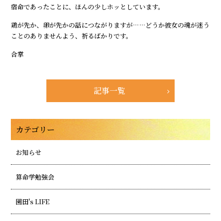
宿命であったことに、ほんの少しホッとしています。
鶏が先か、卵が先かの話につながりますが……どうか彼女の魂が迷う
ことのありませんよう、祈るばかりです。
合掌
記事一覧
カテゴリー
お知らせ
算命学勉強会
園田's LIFE