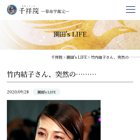
園田's LIFE
千祥院
>
園田's LIFE
>
竹内結子さん、突然の………
竹内結子さん、突然の………
2020/09/28
園田's LIFE