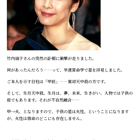
竹内結子さんの突然の訃報に衝撃が走りました。
何があったんだろう……って、早速算命学で星を拝見しました。
ご本人を示す日柱は「甲辰」……寅卯天中殺の方です。
そして、生月天中殺。生月は、夢、未来、生きがい、人物では子供の
座でもあります。それが不自然融合……
甲→火、となりますので、子供の星は火性、ということになります
が、火性は宿命のどこにも存在しません。