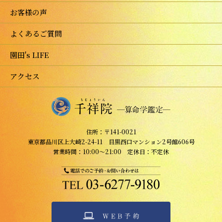
お客様の声
よくあるご質問
園田's LIFE
アクセス
住所：〒141-0021
東京都品川区上大崎2-24-11 目黒西口マンション2号館606号
営業時間：10:00～21:00 定休日：不定休