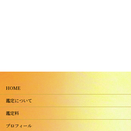
HOME
鑑定について
鑑定料
プロフィール