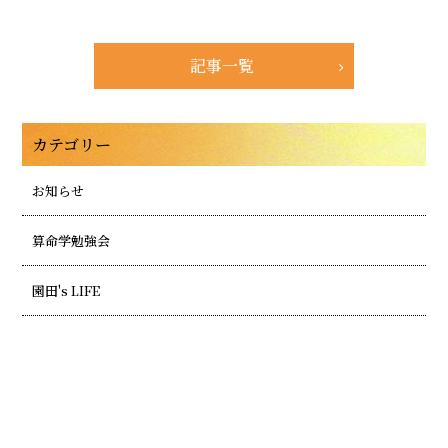
記事一覧
カテゴリー
お知らせ
算命学勉強会
園田's LIFE