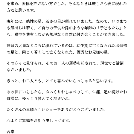
を求め、妥協を許さない方でした。そんなときは厳しさも表に現れた
方だと思います。
晩年には、感性の星、若さの星が現れていました。なので、いつまで
も気持ちは若く、ご自分の子供や孫のような年齢の「子どもたち」と
も、感性を共有しながら無理なく自然に付き合うことができました。
宿命の大事なところに現れているのは、幼少期に亡くなられたお母様
の星と、同じく若くして亡くなられた、優秀なお兄様の星。
その方々に見守られ、そのお二人の運勢を託されて、現世でご活躍
なさいました。
きっと、お二人とも、とても喜んでいらっしゃると思います。
あの世にいらしたら、ゆっくりおしゃべりして、生涯、追い続けたお
母様に、ゆっくり甘えてくださいね。
たくさんの素晴らしいショーをありがとうございました。
心よりご冥福をお祈り申し上げます。
合掌