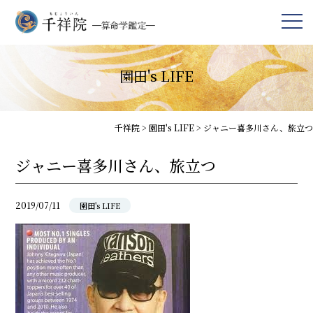
園田's LIFE
千祥院
>
園田's LIFE
>
ジャニー喜多川さん、旅立つ
ジャニー喜多川さん、旅立つ
2019/07/11
園田's LIFE