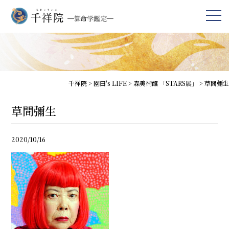
千祥院
>
園田's LIFE
>
森美術館 「STARS展」
>
草間彌生
草間彌生
2020/10/16