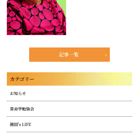
記事一覧
カテゴリー
お知らせ
算命学勉強会
園田's LIFE