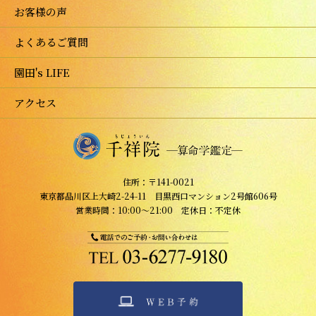
お客様の声
よくあるご質問
園田's LIFE
アクセス
住所：〒141-0021
東京都品川区上大崎2-24-11 目黒西口マンション2号館606号
営業時間：10:00～21:00 定休日：不定休