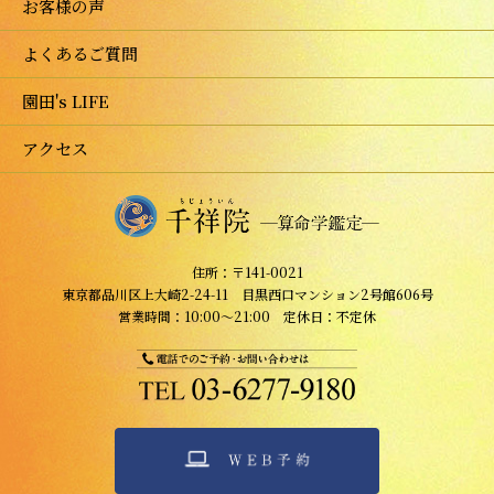
お客様の声
よくあるご質問
園田's LIFE
アクセス
住所：〒141-0021
東京都品川区上大崎2-24-11 目黒西口マンション2号館606号
営業時間：10:00～21:00 定休日：不定休