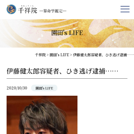
園田's LIFE
千祥院
>
園田's LIFE
>
伊藤健太郎容疑者、ひき逃げ逮捕……
伊藤健太郎容疑者、ひき逃げ逮捕……
2020/10/30
園田's LIFE