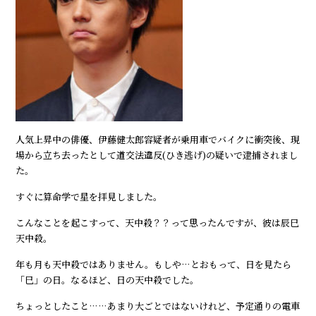
人気上昇中の俳優、伊藤健太郎容疑者が乗用車でバイクに衝突後、現
場から立ち去ったとして道交法違反(ひき逃げ)の疑いで逮捕されまし
た。
すぐに算命学で星を拝見しました。
こんなことを起こすって、天中殺？？って思ったんですが、彼は辰巳
天中殺。
年も月も天中殺ではありません。もしや…とおもって、日を見たら
「巳」の日。なるほど、日の天中殺でした。
ちょっとしたこと……あまり大ごとではないけれど、予定通りの電車