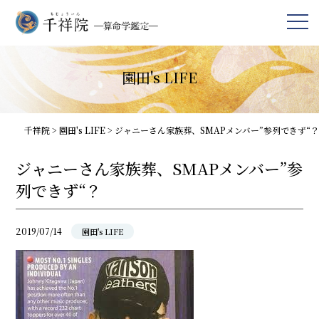
園田's LIFE
千祥院
>
園田's LIFE
>
ジャニーさん家族葬、SMAPメンバー”参列できず“？
ジャニーさん家族葬、SMAPメンバー”参
列できず“？
2019/07/14
園田's LIFE