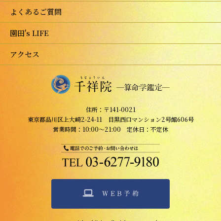
よくあるご質問
園田's LIFE
アクセス
住所：〒141-0021
東京都品川区上大崎2-24-11 目黒西口マンション2号館606号
営業時間：10:00～21:00 定休日：不定休