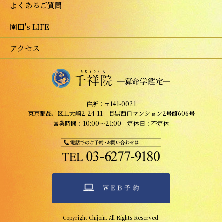
よくあるご質問
園田's LIFE
アクセス
住所：〒141-0021
東京都品川区上大崎2-24-11 目黒西口マンション2号館606号
営業時間：10:00～21:00 定休日：不定休
Copyright Chijoin. All Rights Reserved.