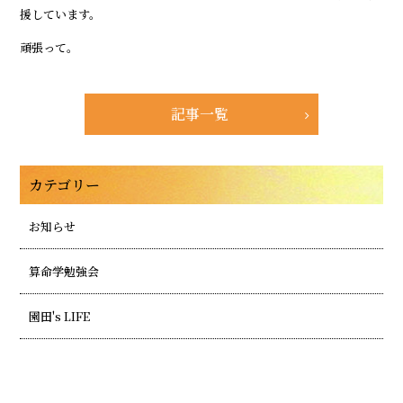
援しています。
頑張って。
記事一覧
カテゴリー
お知らせ
算命学勉強会
園田's LIFE