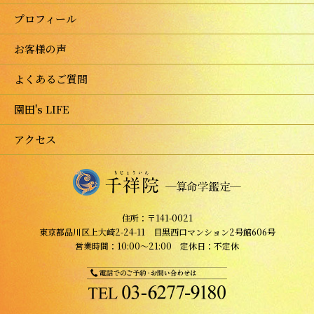
プロフィール
お客様の声
よくあるご質問
園田's LIFE
アクセス
住所：〒141-0021
東京都品川区上大崎2-24-11 目黒西口マンション2号館606号
営業時間：10:00～21:00 定休日：不定休