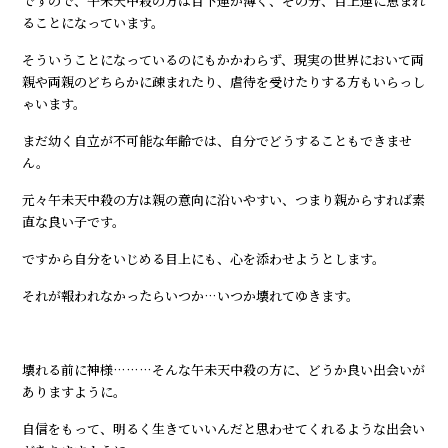
ですので、午未天中殺の方は目下運が薄く、その分、目上運に恵まれ
ることになっています。
そういうことになっているのにもかかわらず、現実の世界において両
親や両親のどちらかに疎まれたり、虐待を受けたりする方もいらっし
ゃいます。
まだ幼く自立が不可能な年齢では、自分でどうすることもできませ
ん。
元々午未天中殺の方は親の意向に沿いやすい、つまり親からすれば素
直な良い子です。
ですから自分をいじめる目上にも、心を添わせようとします。
それが報われなかったらいつか…いつか壊れてゆきます。
壊れる前に神様………そんな午未天中殺の方に、どうか良い出会いが
ありますように。
自信をもって、明るく生きていいんだと思わせてくれるような出会い