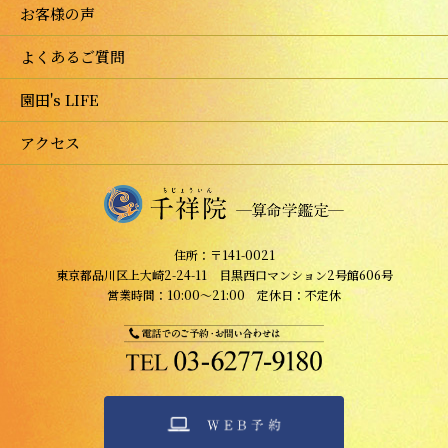
お客様の声
よくあるご質問
園田's LIFE
アクセス
住所：〒141-0021
東京都品川区上大崎2-24-11 目黒西口マンション2号館606号
営業時間：10:00～21:00 定休日：不定休