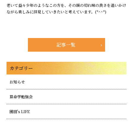
老いて益々少年のようなこの方を、その頭の切れ味の良さを追いかけ
ながら楽しみに拝見していきたいと考えています。(*^^*)
記事一覧
カテゴリー
お知らせ
算命学勉強会
園田's LIFE