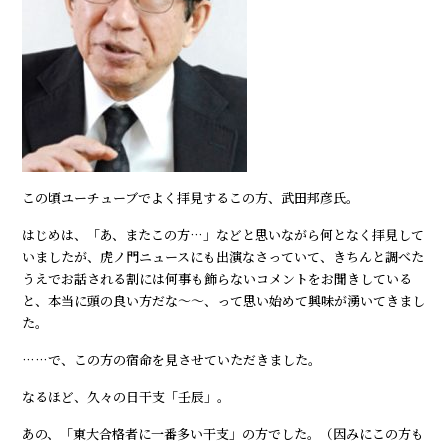
この頃ユーチューブでよく拝見するこの方、武田邦彦氏。
はじめは、「あ、またこの方…」などと思いながら何となく拝見して
いましたが、虎ノ門ニュースにも出演なさっていて、きちんと調べた
うえでお話される割には何事も飾らないコメントをお聞きしている
と、本当に頭の良い方だな～～、って思い始めて興味が湧いてきまし
た。
……で、この方の宿命を見させていただきました。
なるほど、久々の日干支「壬辰」。
あの、「東大合格者に一番多い干支」の方でした。（因みにこの方も