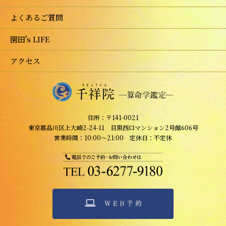
よくあるご質問
園田's LIFE
アクセス
住所：〒141-0021
東京都品川区上大崎2-24-11 目黒西口マンション2号館606号
営業時間：10:00～21:00 定休日：不定休