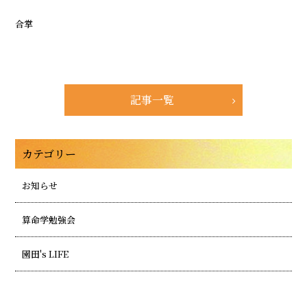
合掌
記事一覧
カテゴリー
お知らせ
算命学勉強会
園田's LIFE