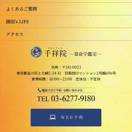
よくあるご質問
園田's LIFE
アクセス
住所：〒141-0021
東京都品川区上大崎2-24-11 目黒西口マンション2号館606号
営業時間：10:00～21:00 定休日：不定休