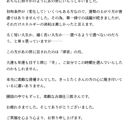
あちらに移すかのようにあの世にいらっしゃいました。
初旬条件が（変化して）いくつもある方なので、運勢の上がり方が普
通ではありませんでした。その為、第一線での活躍が続きましたが、
それだけエネルギーの消耗は激しかったと言えます。
太く短い人生か、細く長い人生か……選べるようで選べないのだろ
う、と常々思っていますが………
この方があの世に召されたのは「律音」の月。
大運も年運も日干と同じ「辛」。ご自分でこの時期を選んでいらした
のかもしれません。
本当に素敵な俳優さんでした。きっとたくさんの方の心に焼き付いて
いるに違いありません。
園田の中でもずっと、素敵な古畑任三郎さんです。
お疲れさまでした。そしてありがとうございました。
ご冥福を心より心より、お祈り申し上げます。