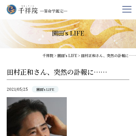
園田's LIFE
千祥院
>
園田's LIFE
>
田村正和さん、突然の訃報に……
田村正和さん、突然の訃報に……
2021/05/25
園田's LIFE