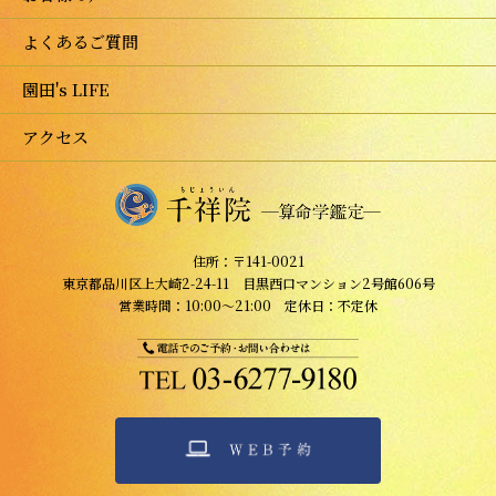
よくあるご質問
園田's LIFE
アクセス
住所：〒141-0021
東京都品川区上大崎2-24-11 目黒西口マンション2号館606号
営業時間：10:00～21:00 定休日：不定休