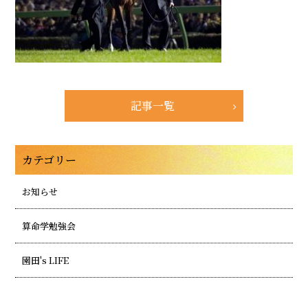
記事一覧
カテゴリー
お知らせ
算命学勉強会
園田's LIFE