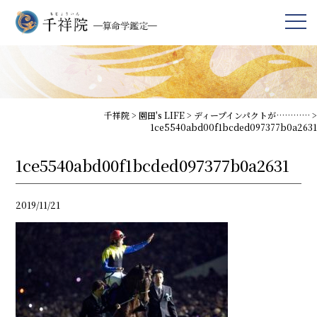
千祥院
>
園田's LIFE
>
ディープインパクトが…………
>
1ce5540abd00f1bcded097377b0a2631
1ce5540abd00f1bcded097377b0a2631
2019/11/21