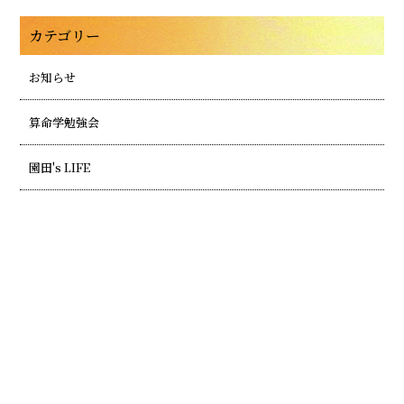
カテゴリー
お知らせ
算命学勉強会
園田's LIFE