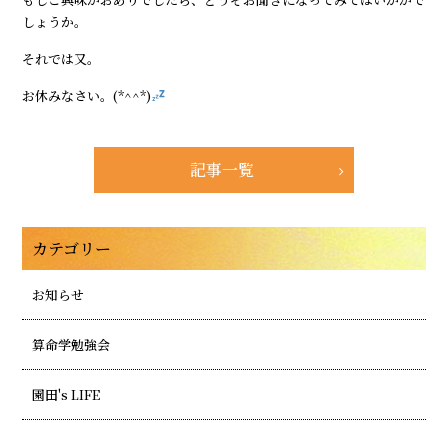
しょうか。
それでは又。
お休みなさい。(*^^*)
記事一覧
カテゴリー
お知らせ
算命学勉強会
園田's LIFE