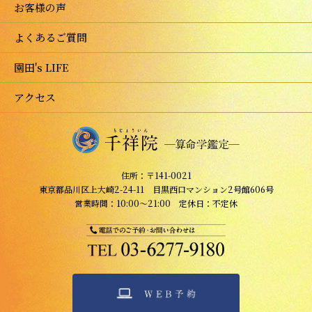
お客様の声
よくあるご質問
園田's LIFE
アクセス
住所：〒141-0021
東京都品川区上大崎2-24-11 目黒西口マンション2号館606号
営業時間：10:00～21:00 定休日：不定休