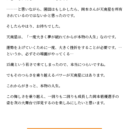
………と思いながら、園田はもしかしたら、岡本さんが天南星を所有
されているのではないかと思ったのです。
そしたらやはり、お持ちでした。
天南星は、「一度大きく夢が破れてからが本物の人生」なのです。
運勢を上げていくために一度、大きく挫折をすることが必要です。…
というか、必ずその場面がやってくる…
15歳という若さで来てしまったので、本当につらいですね。
でもそのつらさを乗り越えるパワーが天南星にはあります。
これからがきっと、本物の人生。
この悔しさを乗り越え、一回りも二回りも成長した岡本碧優選手の
姿を次の大舞台で拝見するのを楽しみにしたいと思います。