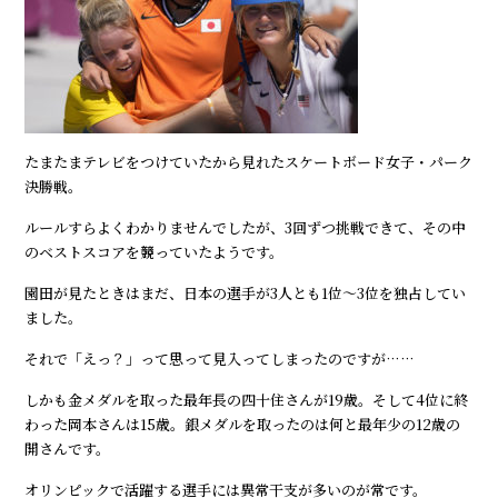
たまたまテレビをつけていたから見れたスケートボード女子・パーク
決勝戦。
ルールすらよくわかりませんでしたが、3回ずつ挑戦できて、その中
のベストスコアを競っていたようです。
園田が見たときはまだ、日本の選手が3人とも1位～3位を独占してい
ました。
それで「えっ？」って思って見入ってしまったのですが……
しかも金メダルを取った最年長の四十住さんが19歳。そして4位に終
わった岡本さんは15歳。銀メダルを取ったのは何と最年少の12歳の
開さんです。
オリンピックで活躍する選手には異常干支が多いのが常です。