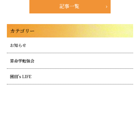
記事一覧
カテゴリー
お知らせ
算命学勉強会
園田's LIFE