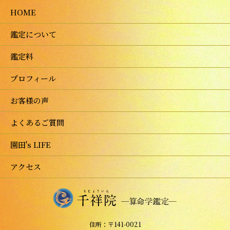
HOME
鑑定について
鑑定料
プロフィール
お客様の声
よくあるご質問
園田's LIFE
アクセス
住所：〒141-0021