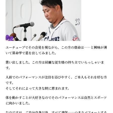
ユーチューブでその会見を視ながら、この方の宿命は……と興味が湧
いて算命学で星を出してみました。
思い出しました。この方は綺麗な従生格の持ち主でいらっしゃいま
す。
人前でのパフォーマンスが注目を浴びやすく、ご本人もそれを好む方
です。
そしてそれによって大きな財に恵まれます。
体を動かすことが大好きなのでそのパフォーマンスは自然とスポーツ
に向かいました。
なのですが、ご自分自身以外、すべて洩気……つまりパフォームする