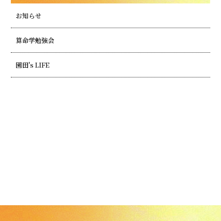
お知らせ
算命学勉強会
園田's LIFE