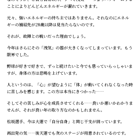
ことによりどんどんエネルギーが漏れていきます。
元々、強いエネルギーの持ち主ではありません。それなのにエネル
ギーの補給先が28歳以降は見当たらないのです。
それが、故障との戦いだった理由でしょう。
今年はさらにその「洩気」の器が大きくなってしまっています。もう
限界でした。
野球が好きで好きで、ずっと続けたいと今でも思っていらっしゃいま
すが、身体の方は悲鳴を上げています。
人というのは、「心」が望むように「体」が動いてくれなくなった時
に苦しみを感じます。この方は本当にきつかった……
そしてその苦しみが心を成長させてくれる……良いか悪いかわかりま
せんが、それが良い年の取り方なのかもしれません。
松坂選手、今は大運で「自分自身」と同じ干支が回っています。
再出発の気……後天運でも次のステージが用意されているのです。