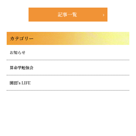
記事一覧
カテゴリー
お知らせ
算命学勉強会
園田's LIFE