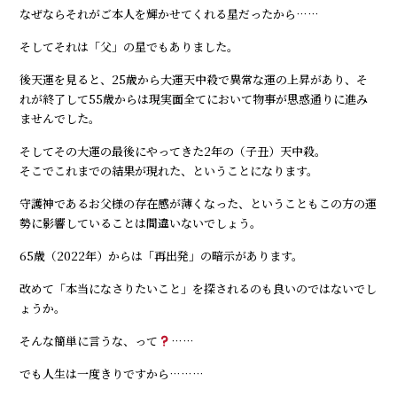
なぜならそれがご本人を輝かせてくれる星だったから……
そしてそれは「父」の星でもありました。
後天運を見ると、25歳から大運天中殺で異常な運の上昇があり、そ
れが終了して55歳からは現実面全てにおいて物事が思惑通りに進み
ませんでした。
そしてその大運の最後にやってきた2年の（子丑）天中殺。
そこでこれまでの結果が現れた、ということになります。
守護神であるお父様の存在感が薄くなった、ということもこの方の運
勢に影響していることは間違いないでしょう。
65歳（2022年）からは「再出発」の暗示があります。
改めて「本当になさりたいこと」を探されるのも良いのではないでし
ょうか。
そんな簡単に言うな、って
……
でも人生は一度きりですから………