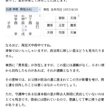
思って、星を拝見してみることに致します。
なるほど、現在天中殺中ですね。
身強ではいらっしゃいますが、政治家に欲しい星はどうも見当たりま
せん。
東西に「貫索星」が存在しますが、この星には適職がなく、小さい頃
から目指したものがあれば、それが適職となります。
その意味では、お父様が政治の道に進まれてこの方が影響を受け、同
じ道を目指したことは悪くはなかったのでしょう。
ただ、守護神である伝達本能の星が陽占人体図に表出していないのは
とても残念です。宿命には隠れているので、意識して丁寧に使う必要
がありました。