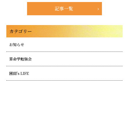
記事一覧
カテゴリー
お知らせ
算命学勉強会
園田's LIFE