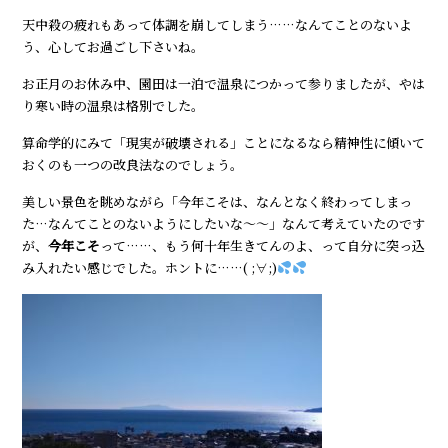
天中殺の疲れもあって体調を崩してしまう……なんてことのないよ
う、心してお過ごし下さいね。
お正月のお休み中、園田は一泊で温泉につかって参りましたが、やは
り寒い時の温泉は格別でした。
算命学的にみて「現実が破壊される」ことになるなら精神性に傾いて
おくのも一つの改良法なのでしょう。
美しい景色を眺めながら「今年こそは、なんとなく終わってしまっ
た…なんてことのないようにしたいな～～」なんて考えていたのです
が、
今年こそ
って……、もう何十年生きてんのよ、って自分に突っ込
み入れたい感じでした。ホントに……( ;∀;)