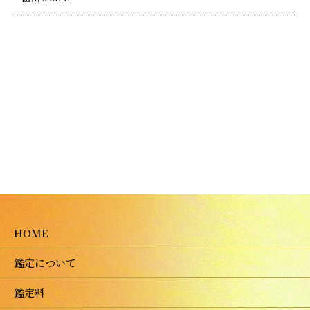
HOME
鑑定について
鑑定料