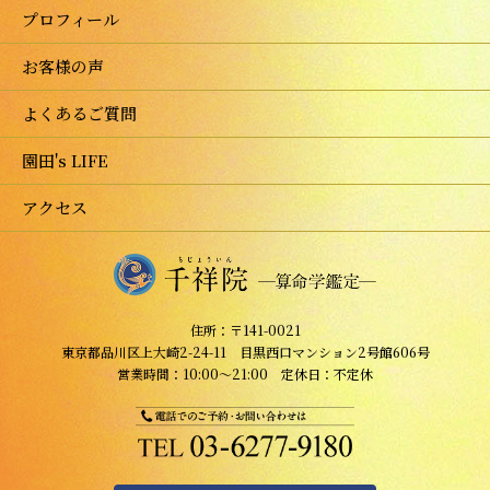
プロフィール
お客様の声
よくあるご質問
園田's LIFE
アクセス
住所：〒141-0021
東京都品川区上大崎2-24-11 目黒西口マンション2号館606号
営業時間：10:00～21:00 定休日：不定休