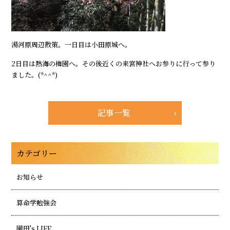
湯河原周辺散策。一日目は小田原城へ。
2日目は熱海の梅園へ。その後近くの来宮神社へお参りに行って参り
ました。(*^^*)
記事一覧
カテゴリー
お知らせ
算命学勉強会
園田's LIFE