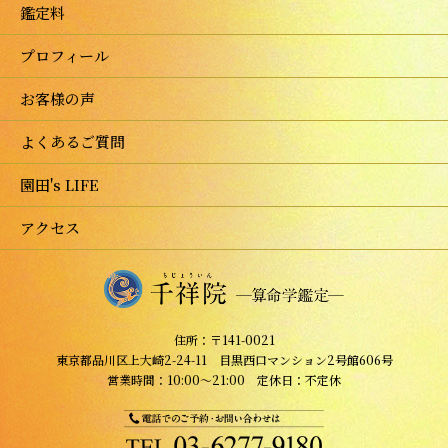
鑑定料
プロフィール
お客様の声
よくあるご質問
園田's LIFE
アクセス
住所：〒141-0021
東京都品川区上大崎2-24-11 目黒西口マンション2号館606号
営業時間：10:00～21:00 定休日：不定休