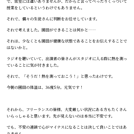
で、密室には違いありませんが、だからと言ってべったりくっついて
授業をしているというわけでもありません。
それで、個々の生徒さんに判断をお任せしています。
それで考えました。園田ができることは何かと……
それは、少なくとも園田が健康な状態であることをお伝えすることで
はないかと。
ラジオを聴いていて、出演者の皆さんがスタジオに入る際に熱を測っ
ていることに気が付きました。
それで、「そうだ！熱を測っておこう！」と思ったわけです。
今朝の園田の体温は、36度5分。元気です！
それから、フリーランスの皆様、大変厳しい状況にある方もたくさん
いらっしゃると思います。先が見えないのは本当に不安です。
でも、不安の連鎖で心がマイナスになることは決して良いことではあ
りません。