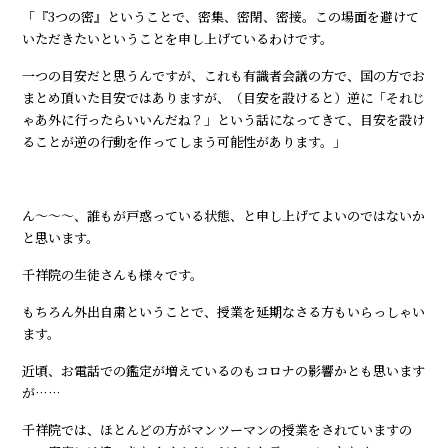
「『3つの密』ということで、密集、密閉、密接。この場面を避けて
いただきたいということを申し上げているわけです。
一つの目安だと思うんですが、これも有識者会議の方で、国の方でお
まとめ頂いた目安ではありますが、（目安を設けると）逆に「それじ
ゃあ外に行ったらいいんだね？」という話になってきて、目安を設け
ることが逆の行動を作ってしまう可能性があります。」
ん～～～、誰もが戸惑っている状態、と申し上げてよいのではないか
と思います。
千祥院の生徒さんも様々です。
もちろん外出自粛ということで、授業を延期なさる方もいらっしゃい
ます。
近頃、お電話での鑑定が増えているのもコロナの影響かとも思います
が……
千祥院では、ほとんどの方がマンツーマンの授業をされていますの